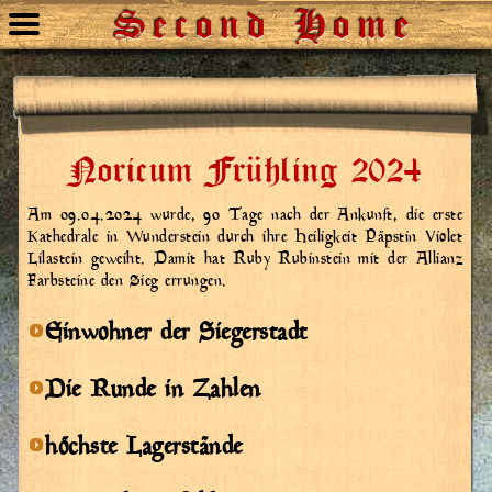
Second Home
Noricum Frühling 2024
Am 09.04.2024 wurde, 90 Tage nach der Ankunft, die erste
Kathedrale in Wunderstein durch ihre Heiligkeit Päpstin Violet
Lilastein geweiht. Damit hat Ruby Rubinstein mit der Allianz
Farbsteine den Sieg errungen.
Einwohner der Siegerstadt
Die Runde in Zahlen
höchste Lagerstände