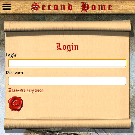
Second Home
Login
Login
Passwort
Passwort vergessen